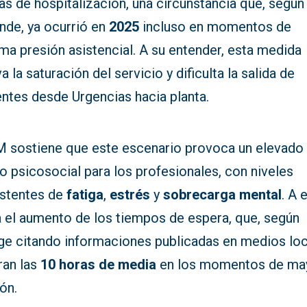
as de hospitalización, una circunstancia que, según
nde, ya ocurrió en
2025
incluso en momentos de
ma presión asistencial. A su entender, esta medida
a la saturación del servicio y dificulta la salida de
entes desde Urgencias hacia planta.
 sostiene que este escenario provoca un elevado
o psicosocial para los profesionales, con niveles
istentes de
fatiga
,
estrés
y
sobrecarga mental
. A 
 el aumento de los tiempos de espera, que, según
ge citando informaciones publicadas en medios loc
ran las
10 horas de media
en los momentos de ma
ón.