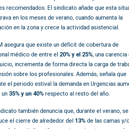
les recomendados. El sindicato añade que esta situ
grava en los meses de verano, cuando aumenta la
ción en la zona y crece la actividad asistencial.
 asegura que existe un déficit de cobertura de
onal médico de entre el
20% y el 25%
, una carencia
juicio, incrementa de forma directa la carga de trab
resión sobre los profesionales. Además, señala que
nte el periodo estival la demanda en Urgencias aum
e un
35% y un 40%
respecto al resto del año.
ndicato también denuncia que, durante el verano, se
uce el cierre de alrededor del
13%
de las camas y/