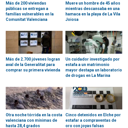
Más de 200 viviendas
Muere un hombre de 45 años
públicas se entregan a
mientras descansaba en una
familias vulnerables en la
hamaca en la playa de La Vila
Comunitat Valenciana
Joiosa
Más de 2.700 jóvenes logran
Un cuidador investigado por
aval de la Generalitat para
estafa a un matrimonio
comprar su primera vivienda
mayor destapa un laboratorio
de drogas en La Marina
Otra noche tórrida en la costa
Cinco detenidos en Elche por
valenciana con mínimas de
estafar a compraventas de
hasta 28,4 grados
oro con joyas falsas