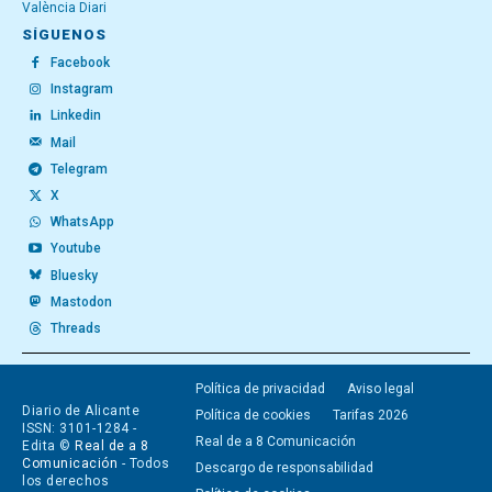
València Diari
SÍGUENOS
Facebook
Instagram
Linkedin
Mail
Telegram
X
WhatsApp
Youtube
Bluesky
Mastodon
Threads
Política de privacidad
Aviso legal
Diario de Alicante
Política de cookies
Tarifas 2026
ISSN: 3101-1284 -
Real de a 8 Comunicación
Edita ©
Real de a 8
Comunicación
- Todos
Descargo de responsabilidad
los derechos