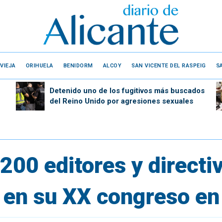
VIEJA
ORIHUELA
BENIDORM
ALCOY
SAN VICENTE DEL RASPEIG
S
Detenido uno de los fugitivos más buscados
del Reino Unido por agresiones sexuales
200 editores y directi
 en su XX congreso en 