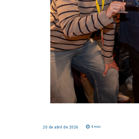
4
min.
20 de abril de 2026