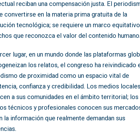
ectual reciban una compensación justa. El periodis
 convertirse en la materia prima gratuita de la
lución tecnológica; se requiere un marco equitativ
chos que reconozca el valor del contenido humano
ercer lugar, en un mundo donde las plataformas glo
geneizan los relatos, el congreso ha reivindicado 
odismo de proximidad como un espacio vital de
tencia, confianza y credibilidad. Los medios locale
en a sus comunidades en el ámbito territorial; los
os técnicos y profesionales conocen sus mercado
en la información que realmente demandan sus
ncias.