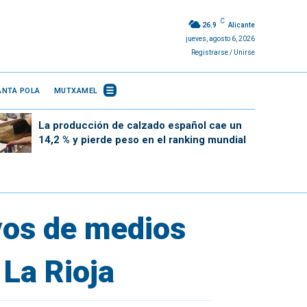
C
26.9
Alicante
jueves, agosto 6, 2026
Registrarse / Unirse
ANTA POLA
MUTXAMEL
La producción de calzado español cae un
14,2 % y pierde peso en el ranking mundial
vos de medios
La Rioja