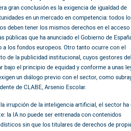
ra gran conclusión es la exigencia de igualdad de
tunidades en un mercado en competencia: todos lo
os deben tener los mismos derechos en el acceso 
as públicas que ha anunciado el Gobierno de Españ
o a los fondos europeos. Otro tanto ocurre con el
to de la publicidad institucional, cuyos gestores d
r bajo el principio de equidad y conforme a unas le
exigen un diálogo previo con el sector, como subra
idente de CLABE, Arsenio Escolar.
la irrupción de la inteligencia artificial, el sector ha
te: la IA no puede ser entrenada con contenidos
dísticos sin que los titulares de derechos de prop