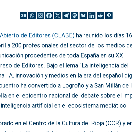
 Abierto de Editores (CLABE)
ha reunido los días 16
ril a 200 profesionales del sector de los medios d
nicación procedentes de toda España en su XX
eso de Editores. Bajo el lema “La inteligencia del
a. IA, innovación y medios en la era del español digi
cuentro ha convertido a Logroño y a San Millán de 
la en el epicentro nacional del debate sobre el im
 inteligencia artificial en el ecosistema mediático.
rado en el Centro de la Cultura del Rioja (CCR) y en