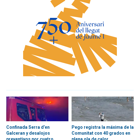
Confinada Serra d’en
Pego registra la máxima de la
Galceran y desalojos
Comunitat con 40 grados en
preventivos por cuatro
plena ola de calor