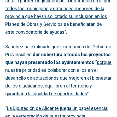
será la primera legislatura de la institución en la que
todos los municipios y entidades menores de la
provincia que hayan solicitado su inclusión en los
Planes de Obras y Servicios se beneficiarán de
esta convocatoria de ayudas
”.
Sánchez ha explicado que la intención del Gobierno
Provincial es
dar cobertura a todos los proyectos
que hayan presentado los ayuntamientos
“
porque
nuestra prioridad es colaborar con ellos en el
desarrollo de actuaciones que mejoren el bienestar
de los ciudadanos, equilibren el territorio y
garanticen la igualdad de oportunidades
”.
“
La Diputación de Alicante juega un papel esencial
en la vertebración de nuestra provincia