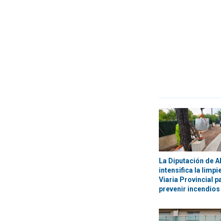
La Diputación de A
intensifica la limp
Viaria Provincial p
prevenir incendios