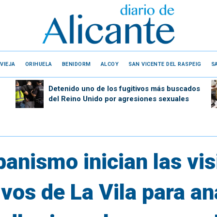
VIEJA
ORIHUELA
BENIDORM
ALCOY
SAN VICENTE DEL RASPEIG
S
Detenido uno de los fugitivos más buscados
del Reino Unido por agresiones sexuales
anismo inician las visi
vos de La Vila para an