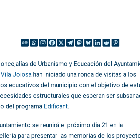
concejalías de Urbanismo y Educación del Ayuntam
a
Vila Joiosa
han iniciado una ronda de visitas a los
os educativos del municipio con el objetivo de est
necesidades estructurales que esperan ser subsana
ro del programa
Edificant
.
untamiento se reunirá el próximo día 21 en la
elleria para presentar las memorias de los proyect