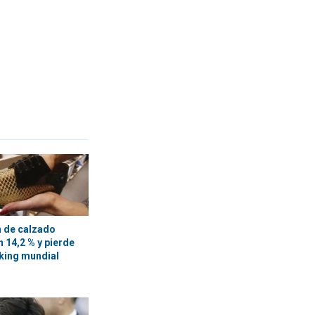
 de calzado
 14,2 % y pierde
nking mundial