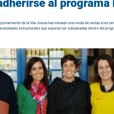
adherirse al programa 
untamiento de la Vila Joiosa han iniciado una ronda de visitas a los cen
necesidades estructurales que esperan ser subsanadas dentro del progr