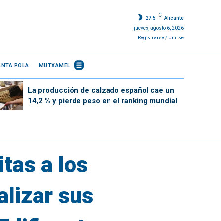
C
27.5
Alicante
jueves, agosto 6, 2026
Registrarse / Unirse
ANTA POLA
MUTXAMEL
La producción de calzado español cae un
14,2 % y pierde peso en el ranking mundial
tas a los
alizar sus