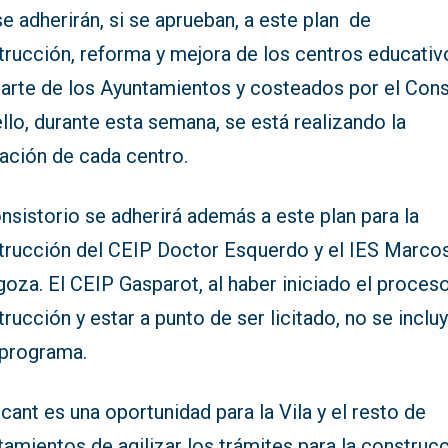
e adherirán, si se aprueban, a este plan de
trucción, reforma y mejora de los centros educativ
parte de los Ayuntamientos y costeados por el Cons
llo, durante esta semana, se está realizando la
ración de cada centro.
nsistorio se adherirá además a este plan para la
trucción del CEIP Doctor Esquerdo y el IES Marco
oza. El CEIP Gasparot, al haber iniciado el proces
rucción y estar a punto de ser licitado, no se inclu
 programa.
icant es una oportunidad para la Vila y el resto de
amientos de agilizar los trámites para la construcc