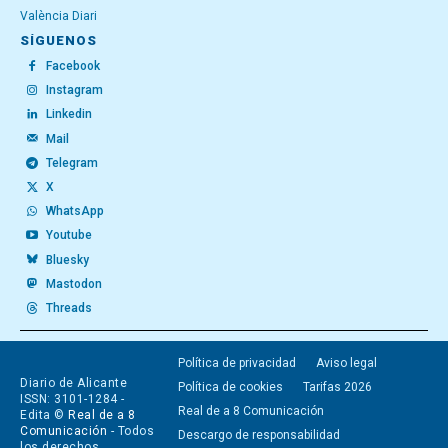
València Diari
SÍGUENOS
Facebook
Instagram
Linkedin
Mail
Telegram
X
WhatsApp
Youtube
Bluesky
Mastodon
Threads
Política de privacidad
Aviso legal
Diario de Alicante
Política de cookies
Tarifas 2026
ISSN: 3101-1284 -
Real de a 8 Comunicación
Edita ©
Real de a 8
Comunicación
- Todos
Descargo de responsabilidad
los derechos