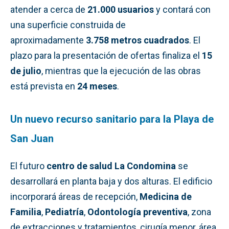
atender a cerca de
21.000 usuarios
y contará con
una superficie construida de
aproximadamente
3.758 metros cuadrados
. El
plazo para la presentación de ofertas finaliza el
15
de julio
, mientras que la ejecución de las obras
está prevista en
24 meses
.
Un nuevo recurso sanitario para la Playa de
San Juan
El futuro
centro de salud La Condomina
se
desarrollará en planta baja y dos alturas. El edificio
incorporará áreas de recepción,
Medicina de
Familia
,
Pediatría
,
Odontología preventiva
, zona
de extracciones y tratamientos, cirugía menor, área