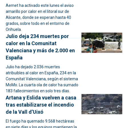
Aemet ha activado este lunes el aviso
amarillo por calor en el litoral sur de
Alicante, donde se esperan hasta 40
grados, sobre todo en el entorno de
Orihuela.
Julio deja 234 muertes por
calor en la Comunitat
Valenciana y más de 2.000 en
España
Julio ha dejado 2.036 muertes
atribuibles al calor en España, 234 en la
Comunitat Valenciana, según el sistema
MoMo. La cuarta ola de calor ha sumado
183 fallecimientos en solo tres días.
Artana y Eslida vuelven a casa
tras estabilizarse el incendio
de la Vall d’Uixó
El fuego ha quemado 9.568 hectáreas
en siete días y los equipos mantienen la