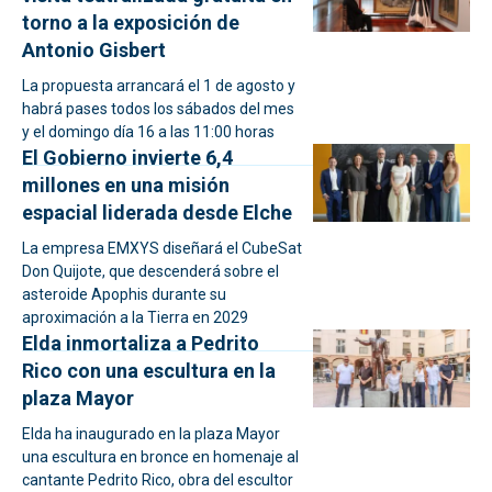
torno a la exposición de
Antonio Gisbert
La propuesta arrancará el 1 de agosto y
habrá pases todos los sábados del mes
y el domingo día 16 a las 11:00 horas
El Gobierno invierte 6,4
millones en una misión
espacial liderada desde Elche
La empresa EMXYS diseñará el CubeSat
Don Quijote, que descenderá sobre el
asteroide Apophis durante su
aproximación a la Tierra en 2029
Elda inmortaliza a Pedrito
Rico con una escultura en la
plaza Mayor
Elda ha inaugurado en la plaza Mayor
una escultura en bronce en homenaje al
cantante Pedrito Rico, obra del escultor