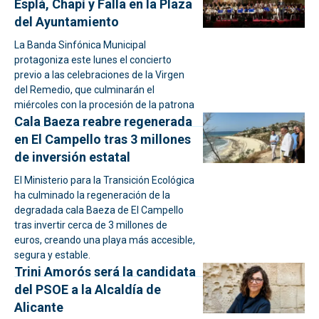
Esplá, Chapí y Falla en la Plaza
del Ayuntamiento
La Banda Sinfónica Municipal
protagoniza este lunes el concierto
previo a las celebraciones de la Virgen
del Remedio, que culminarán el
miércoles con la procesión de la patrona
Cala Baeza reabre regenerada
en El Campello tras 3 millones
de inversión estatal
El Ministerio para la Transición Ecológica
ha culminado la regeneración de la
degradada cala Baeza de El Campello
tras invertir cerca de 3 millones de
euros, creando una playa más accesible,
segura y estable.
Trini Amorós será la candidata
del PSOE a la Alcaldía de
Alicante