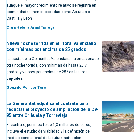
aunque el mayor crecimiento relativo se registra en
comunidades menos pobladas como Asturias o
Castilla y León.
Clara Helena Arnal Tarrega
Nueva noche tórrida en el litoral valenciano
con mínimas por encima de 25 grados
La costa de la Comunitat Valenciana ha encadenado
otra noche tórrida, con mínimas de hasta 26,7
grados y valores por encima de 25º en las tres
capitales.
Gonzalo Pellicer Terol
La Generalitat adjudica el contrato para
redactar el proyecto de ampliación de la CV-
95 entre Orihuela y Torrevieja
El contrato, por importe de 1,3 millones de euros,
incluye el estudio de viabilidad y la definición del
modelo concesional de la futura actuación