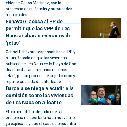
eldense Carlos Martínez, con la
presencia de su familia y autoridades
municipales.
Echávarri acusa al PP de
permitir que las VPP de Les
Naus acabaran en manos de
‘jetas’
Gabriel Echávarri responsabiliza al PP y
a Luis Barcala de que las viviendas
públicas de Les Naus en la Playa de San
Juan acabaran en manos de 'unos
jetas', por un proceso de adjudicación y
reparto que tilda de enturbiado.
Barcala se niega a acudir a la
comisión sobre las viviendas
de Les Naus en Alicante
El primer edil ha alegado que su
presencia no aportaría nada nuevo a lo
ya explicado y que el caso se encuentra