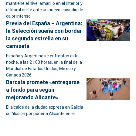
mantiene el nivel amarillo en el interior y
el litoral norte ante un nuevo episodio de
calor intenso
Previa del España – Argentina:
la Selección sueña con bordar
la segunda estrella en su
camiseta
España y Argentina se enfrentan esta
noche, a las 21:00 horas, en la final de la
Mundial de Estados Unidos, México y
Canadá 2026.
Barcala promete «entregarse
a fondo para seguir
mejorando Alicante»
El alcalde de la ciudad expresa en Galicia
su "ilusión por poner a Alicante en el
lugar que se merece y donde siempre
ha debido estar".
13 países representados en el