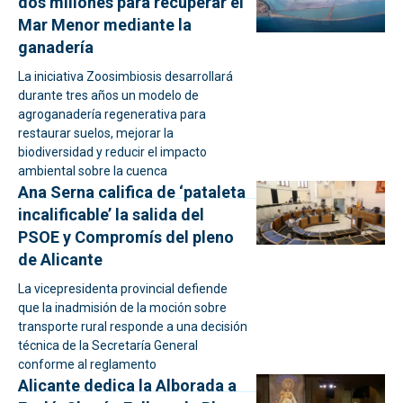
dos millones para recuperar el
Mar Menor mediante la
ganadería
La iniciativa Zoosimbiosis desarrollará
durante tres años un modelo de
agroganadería regenerativa para
restaurar suelos, mejorar la
biodiversidad y reducir el impacto
ambiental sobre la cuenca
Ana Serna califica de ‘pataleta
incalificable’ la salida del
PSOE y Compromís del pleno
de Alicante
La vicepresidenta provincial defiende
que la inadmisión de la moción sobre
transporte rural responde a una decisión
técnica de la Secretaría General
conforme al reglamento
Alicante dedica la Alborada a