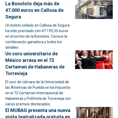
La Bonoloto deja más de
47.000 euros en Callosa de
Segura
Un boleto sellado en Callosa de Segura
ha sido premiado con 47.193,35 euros
en el sorteo de la Bonoloto. Conoce la
combinación ganadora y todos los
detalles.
Un coro universitario de
México arrasa en el 72
Certamen de Habaneras de
Torrevieja
El coro de cámara de la Universidad de
las Américas de Puebla se ha impuesto
en el 72 Certamen Internacional de
Habaneras y Polifonía de Torrevieja con
varios premios destacados.
El MUBAG presenta una nueva
visita teatralizada gratuita en