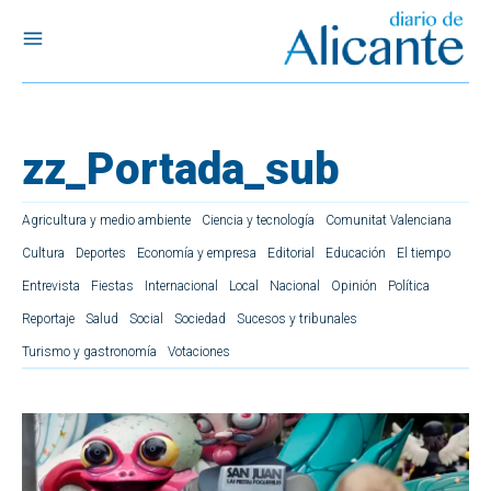
zz_Portada_sub
Agricultura y medio ambiente
Ciencia y tecnología
Comunitat Valenciana
Cultura
Deportes
Economía y empresa
Editorial
Educación
El tiempo
Entrevista
Fiestas
Internacional
Local
Nacional
Opinión
Política
Reportaje
Salud
Social
Sociedad
Sucesos y tribunales
Turismo y gastronomía
Votaciones