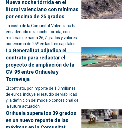
Nueva noche tórrida en el
litoral valenciano con mínimas
por encima de 25 grados
La costa de la Comunitat Valenciana ha
encadenado otra noche tórrida, con
mínimas de hasta 26,7 grados y valores
por encima de 25º en las tres capitales.
La Generalitat adjudica el
contrato para redactar el
proyecto de ampliación de la
CV-95 entre Orihuela y
Torrevieja
El contrato, por importe de 1,3 millones
de euros, incluye el estudio de viabilidad
y la definición del modelo concesional de
la futura actuación
Orihuela supera los 39 grados
en un nuevo repunte de las
máximas en la Comunitat