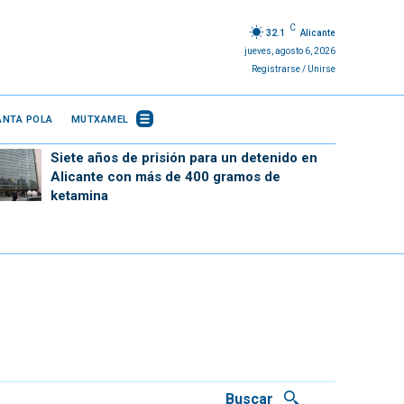
C
32.1
Alicante
jueves, agosto 6, 2026
Registrarse / Unirse
ANTA POLA
MUTXAMEL
Siete años de prisión para un detenido en
Alicante con más de 400 gramos de
ketamina
Buscar