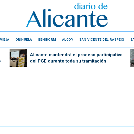
VIEJA
ORIHUELA
BENIDORM
ALCOY
SAN VICENTE DEL RASPEIG
S
Alicante mantendrá el proceso participativo
e
del PGE durante toda su tramitación