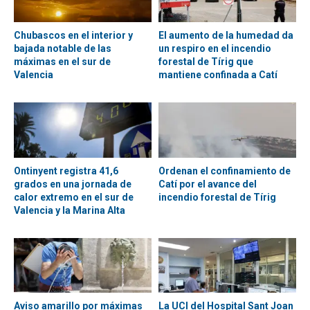
Chubascos en el interior y
El aumento de la humedad da
bajada notable de las
un respiro en el incendio
máximas en el sur de
forestal de Tírig que
Valencia
mantiene confinada a Catí
Ontinyent registra 41,6
Ordenan el confinamiento de
grados en una jornada de
Catí por el avance del
calor extremo en el sur de
incendio forestal de Tírig
Valencia y la Marina Alta
Aviso amarillo por máximas
La UCI del Hospital Sant Joan