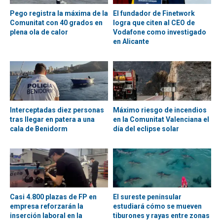
Pego registra la máxima de la
El fundador de Finetwork
Comunitat con 40 grados en
logra que citen al CEO de
plena ola de calor
Vodafone como investigado
en Alicante
Interceptadas diez personas
Máximo riesgo de incendios
tras llegar en patera a una
en la Comunitat Valenciana el
cala de Benidorm
día del eclipse solar
Casi 4.800 plazas de FP en
El sureste peninsular
empresa reforzarán la
estudiará cómo se mueven
inserción laboral en la
tiburones y rayas entre zonas