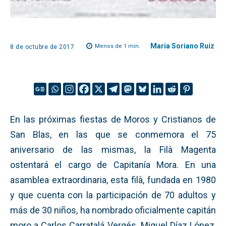
Maria Soriano Ruiz
Menos de 1
min.
8 de octubre de 2017
En las próximas fiestas de Moros y Cristianos de
San Blas, en las que se conmemora el 75
aniversario de las mismas, la Filà Magenta
ostentará el cargo de Capitanía Mora. En una
asamblea extraordinaria, esta filà, fundada en 1980
y que cuenta con la participación de 70 adultos y
más de 30 niños, ha nombrado oficialmente capitán
moro a Carlos Carratalá Vergés. Miguel Díaz López,