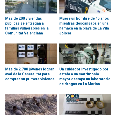
Más de 200 viviendas
Muere un hombre de 45 años
públicas se entregan a
mientras descansaba en una
familias vulnerables en la
hamaca en la playa de La Vila
Comunitat Valenciana
Joiosa
Más de 2.700 jóvenes logran
Un cuidador investigado por
aval de la Generalitat para
estafa a un matrimonio
comprar su primera vivienda
mayor destapa un laboratorio
de drogas en La Marina