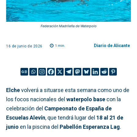
Federación Madrileña de Waterpolo
Diario de Alicante
1
min.
16 de junio de 2026
Elche
volverá a situarse esta semana como uno de
los focos nacionales del
waterpolo base
con la
celebración del
Campeonato de España de
Escuelas Alevín
, que tendrá lugar del
18 al 21 de
junio
en la piscina del
Pabellón Esperanza Lag
.