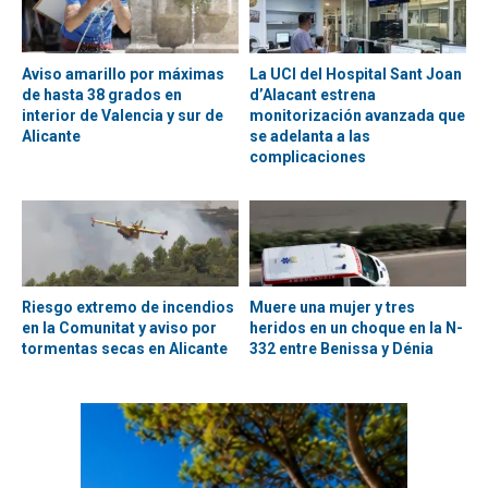
Aviso amarillo por máximas
La UCI del Hospital Sant Joan
de hasta 38 grados en
d’Alacant estrena
interior de Valencia y sur de
monitorización avanzada que
Alicante
se adelanta a las
complicaciones
Riesgo extremo de incendios
Muere una mujer y tres
en la Comunitat y aviso por
heridos en un choque en la N-
tormentas secas en Alicante
332 entre Benissa y Dénia