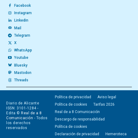
Facebook
Instagram
Linkedin
Mail
Telegram
X
WhatsApp
Youtube
Bluesky
Mastodon
Threads
Política de privacidad
Aviso legal
Diario de Alicante
Política de cookies
Tarifas 2026
ISSN: 3101-1284 -
Real de a 8 Comunicación
Edita ©
Real de a 8
Comunicación
- Todos
Descargo de responsabilidad
los derechos
Política de cookies
reservados
Declaración de privacidad
Hemeroteca