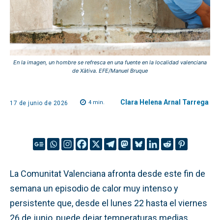
En la imagen, un hombre se refresca en una fuente en la localidad valenciana
de Xàtiva. EFE/Manuel Bruque
Clara Helena Arnal Tarrega
4
min.
17 de junio de 2026
La Comunitat Valenciana afronta desde este fin de
semana un episodio de calor muy intenso y
persistente que, desde el lunes 22 hasta el viernes
26 de junio, puede dejar temperaturas medias