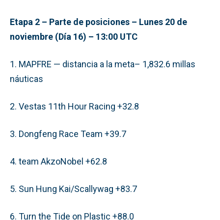
Etapa 2 – Parte de posiciones – Lunes 20 de
noviembre (Día 16) – 13:00 UTC
1. MAPFRE — distancia a la meta– 1,832.6 millas
náuticas
2. Vestas 11th Hour Racing +32.8
3. Dongfeng Race Team +39.7
4. team AkzoNobel +62.8
5. Sun Hung Kai/Scallywag +83.7
6. Turn the Tide on Plastic +88.0