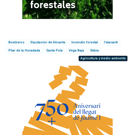
Bomberos
Diputación de Alicante
Incendio forestal
l'alacantí
Pilar de la Horadada
Santa Pola
Vega Baja
Xàbia
Agricultura y medio ambiente