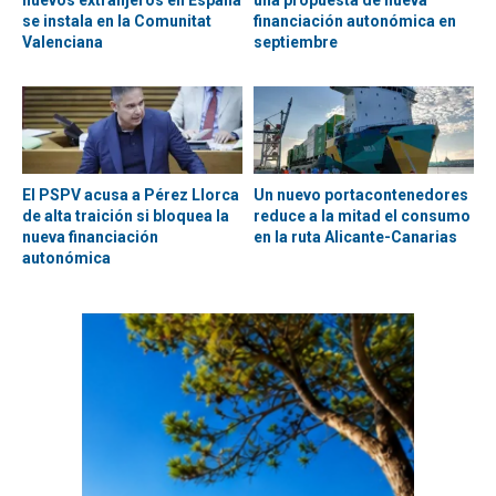
se instala en la Comunitat
financiación autonómica en
Valenciana
septiembre
El PSPV acusa a Pérez Llorca
Un nuevo portacontenedores
de alta traición si bloquea la
reduce a la mitad el consumo
nueva financiación
en la ruta Alicante-Canarias
autonómica