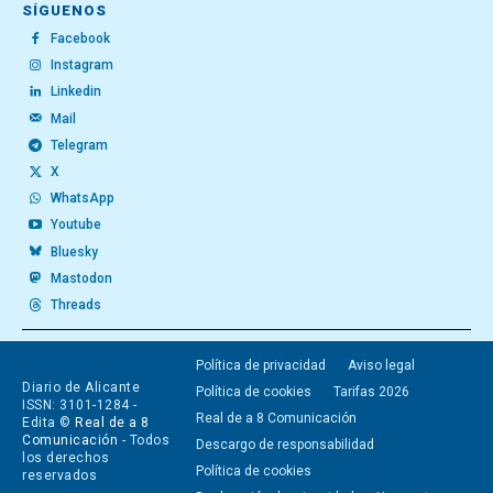
SÍGUENOS
Facebook
Instagram
Linkedin
Mail
Telegram
X
WhatsApp
Youtube
Bluesky
Mastodon
Threads
Política de privacidad
Aviso legal
Diario de Alicante
Política de cookies
Tarifas 2026
ISSN: 3101-1284 -
Real de a 8 Comunicación
Edita ©
Real de a 8
Comunicación
- Todos
Descargo de responsabilidad
los derechos
Política de cookies
reservados