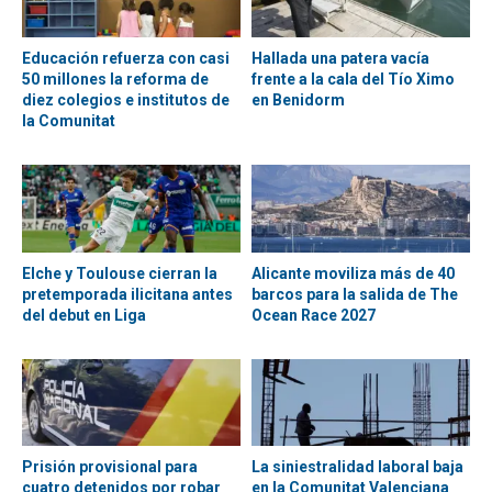
Educación refuerza con casi
Hallada una patera vacía
50 millones la reforma de
frente a la cala del Tío Ximo
diez colegios e institutos de
en Benidorm
la Comunitat
Elche y Toulouse cierran la
Alicante moviliza más de 40
pretemporada ilicitana antes
barcos para la salida de The
del debut en Liga
Ocean Race 2027
Prisión provisional para
La siniestralidad laboral baja
cuatro detenidos por robar
en la Comunitat Valenciana