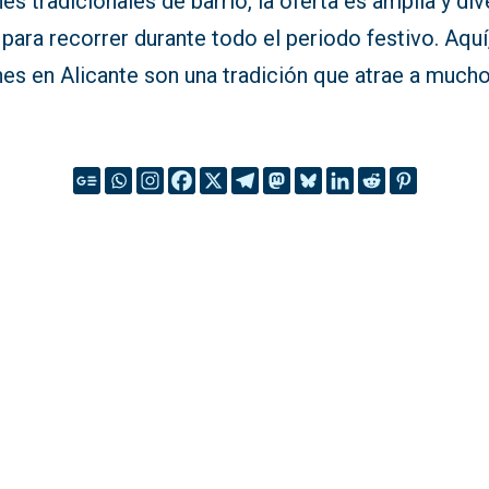
es tradicionales de barrio, la oferta es amplia y div
 para recorrer durante todo el periodo festivo. Aquí
es en Alicante son una tradición que atrae a mucho