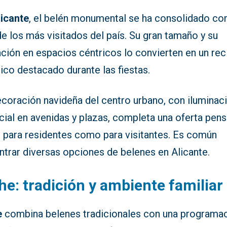
licante
, el belén monumental se ha consolidado c
e los más visitados del país. Su gran tamaño y su
ación en espacios céntricos lo convierten en un re
tico destacado durante las fiestas.
ecoración navideña del centro urbano, con iluminac
cial en avenidas y plazas, completa una oferta pen
o para residentes como para visitantes. Es común
ntrar diversas opciones de belenes en Alicante.
he: tradición y ambiente familiar
e
combina belenes tradicionales con una programa