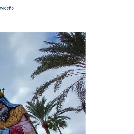
navideño