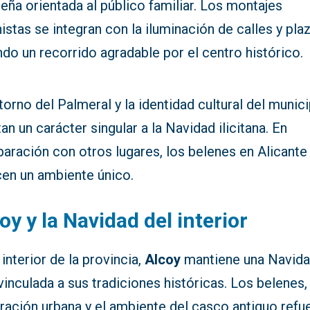
eña orientada al público familiar. Los montajes
istas se integran con la iluminación de calles y pla
do un recorrido agradable por el centro histórico.
torno del Palmeral y la identidad cultural del munic
an un carácter singular a la Navidad ilicitana. En
aración con otros lugares, los belenes en Alicante
cen un ambiente único.
oy y la Navidad del interior
 interior de la provincia,
Alcoy
mantiene una Navid
inculada a sus tradiciones históricas. Los belenes, 
ración urbana y el ambiente del casco antiguo refu