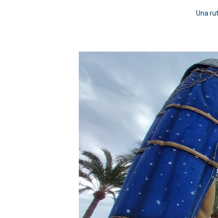
Una rut