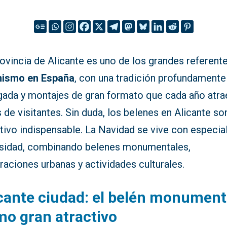
ovincia de Alicante es uno de los grandes referent
nismo en España
, con una tradición profundamente
igada y montajes de gran formato que cada año atra
 de visitantes. Sin duda, los belenes en Alicante so
tivo indispensable. La Navidad se vive con especia
nsidad, combinando belenes monumentales,
aciones urbanas y actividades culturales.
cante ciudad: el belén monument
o gran atractivo