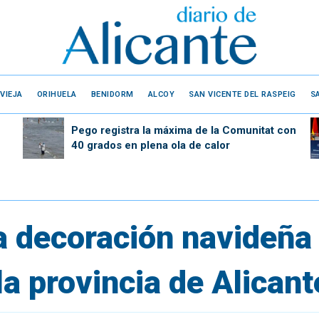
VIEJA
ORIHUELA
BENIDORM
ALCOY
SAN VICENTE DEL RASPEIG
S
Pego registra la máxima de la Comunitat con
40 grados en plena ola de calor
la decoración navideñ
a provincia de Alicant