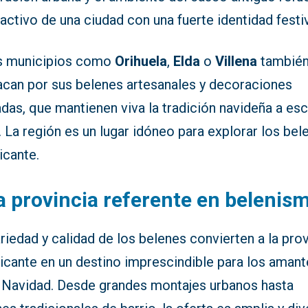
ractivo de una ciudad con una fuerte identidad festi
s municipios como
Orihuela
,
Elda
o
Villena
tambié
acan por sus belenes artesanales y decoraciones
das, que mantienen viva la tradición navideña a esc
. La región es un lugar idóneo para explorar los bel
icante.
 provincia referente en belenis
riedad y calidad de los belenes convierten a la prov
licante en un destino imprescindible para los aman
a Navidad. Desde grandes montajes urbanos hasta