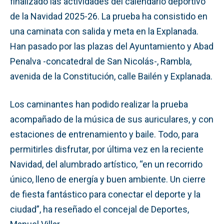
finalizado las actividades del calendario deportivo
de la Navidad 2025-26. La prueba ha consistido en
una caminata con salida y meta en la Explanada.
Han pasado por las plazas del Ayuntamiento y Abad
Penalva -concatedral de San Nicolás-, Rambla,
avenida de la Constitución, calle Bailén y Explanada.
Los caminantes han podido realizar la prueba
acompañado de la música de sus auriculares, y con
estaciones de entrenamiento y baile. Todo, para
permitirles disfrutar, por última vez en la reciente
Navidad, del alumbrado artístico, “en un recorrido
único, lleno de energía y buen ambiente. Un cierre
de fiesta fantástico para conectar el deporte y la
ciudad”, ha reseñado el concejal de Deportes,