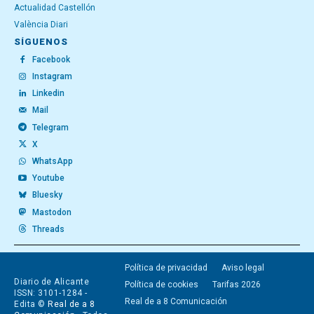
Actualidad Castellón
València Diari
SÍGUENOS
Facebook
Instagram
Linkedin
Mail
Telegram
X
WhatsApp
Youtube
Bluesky
Mastodon
Threads
Política de privacidad
Aviso legal
Diario de Alicante
Política de cookies
Tarifas 2026
ISSN: 3101-1284 -
Real de a 8 Comunicación
Edita ©
Real de a 8