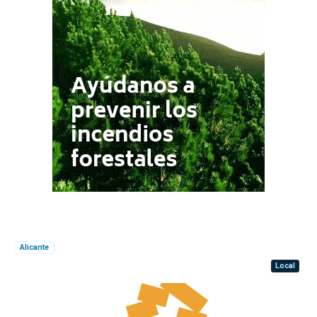
Alicante
Local