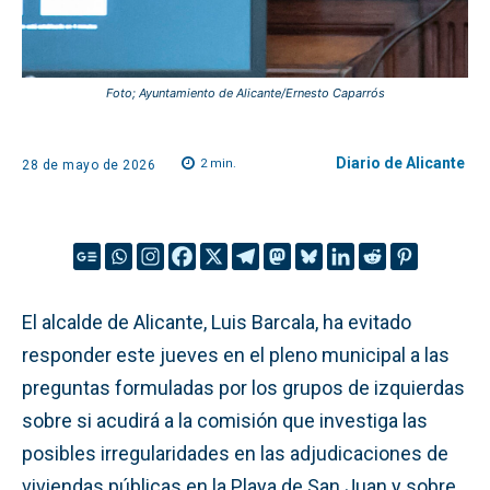
Foto; Ayuntamiento de Alicante/Ernesto Caparrós
Diario de Alicante
2
min.
28 de mayo de 2026
El alcalde de Alicante, Luis Barcala, ha evitado
responder este jueves en el pleno municipal a las
preguntas formuladas por los grupos de izquierdas
sobre si acudirá a la comisión que investiga las
posibles irregularidades en las adjudicaciones de
viviendas públicas en la Playa de San Juan y sobre