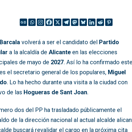
 Barcala
volverá a ser el candidato del
Partido
lar
a la alcaldía de
Alicante
en las elecciones
cipales de mayo de
2027
. Así lo ha confirmado est
es el secretario general de los populares,
Miguel
ado
. Lo ha hecho durante una visita a la ciudad con
vo de las
Hogueras de Sant Joan
.
úmero dos del PP ha trasladado públicamente el
ldo de la dirección nacional al actual alcalde alican
calde buscará revalidar el cargo en la próxima cita