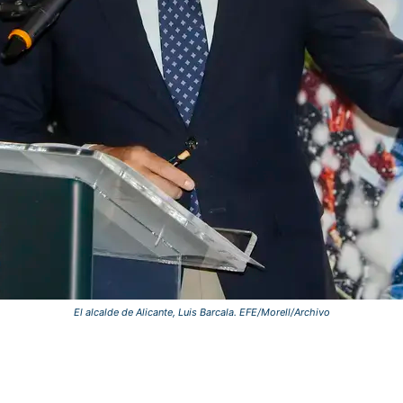
El alcalde de Alicante, Luis Barcala. EFE/Morell/Archivo