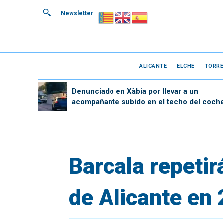
Newsletter
ALICANTE
ELCHE
TORRE
Denunciado en Xàbia por llevar a un
acompañante subido en el techo del coch
Barcala repetir
de Alicante en