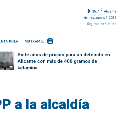
C
25.7
Alicante
viernes, agosto 7, 2026
Registrarse / Unirse
ANTA POLA
MUTXAMEL
Siete años de prisión para un detenido en
Alicante con más de 400 gramos de
ketamina
P a la alcaldía