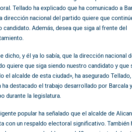
toral. Tellado ha explicado que ha comunicado a Ba
a dirección nacional del partido quiere que continú
 candidato. Además, desea que siga al frente del
tamiento.
e dicho, y él ya lo sabía, que la dirección nacional d
do quiere que siga siendo nuestro candidato y que 
o el alcalde de esta ciudad», ha asegurado Tellado,
 ha destacado el trabajo desarrollado por Barcala y
o durante la legislatura.
rigente popular ha señalado que el alcalde de Alica
a con un respaldo electoral significativo. También 