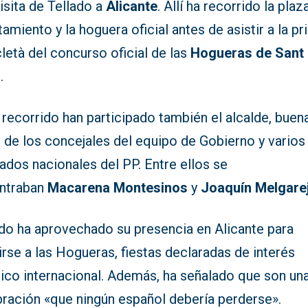
isita de Tellado a
Alicante
. Allí ha recorrido la plaz
amiento y la hoguera oficial antes de asistir a la p
età del concurso oficial de las
Hogueras de Sant
n
.
 recorrido han participado también el alcalde, buen
 de los concejales del equipo de Gobierno y varios
ados nacionales del PP. Entre ellos se
ntraban
Macarena Montesinos
y
Joaquín Melgare
ado ha aprovechado su presencia en Alicante para
irse a las Hogueras, fiestas declaradas de interés
tico internacional. Además, ha señalado que son un
bración «que ningún español debería perderse».