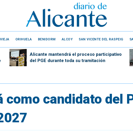
VIEJA
ORIHUELA
BENIDORM
ALCOY
SAN VICENTE DEL RASPEIG
S
Alicante mantendrá el proceso participativo
e
del PGE durante toda su tramitación
á como candidato del P
 2027