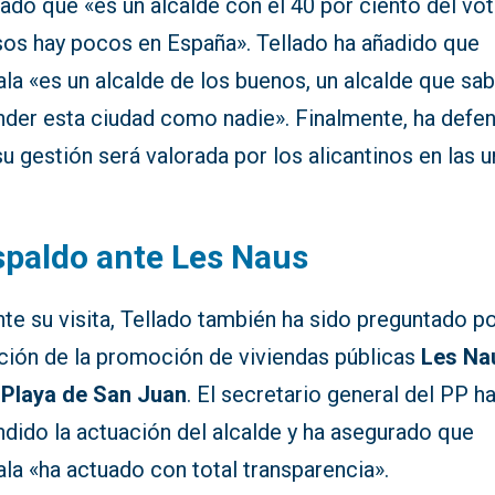
ado que «es un alcalde con el 40 por ciento del vot
sos hay pocos en España». Tellado ha añadido que
la «es un alcalde de los buenos, un alcalde que sa
nder esta ciudad como nadie». Finalmente, ha defe
u gestión será valorada por los alicantinos en las u
paldo ante Les Naus
te su visita, Tellado también ha sido preguntado po
ación de la promoción de viviendas públicas
Les Na
a
Playa de San Juan
. El secretario general del PP h
dido la actuación del alcalde y ha asegurado que
la «ha actuado con total transparencia».