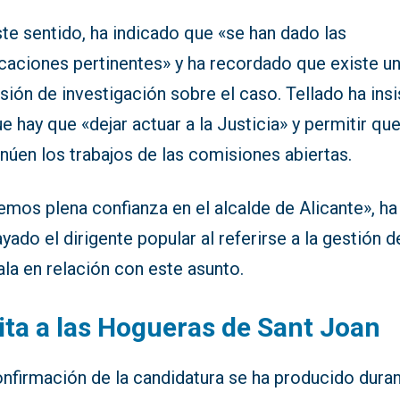
te sentido, ha indicado que «se han dado las
icaciones pertinentes» y ha recordado que existe u
ión de investigación sobre el caso. Tellado ha insi
e hay que «dejar actuar a la Justicia» y permitir qu
núen los trabajos de las comisiones abiertas.
mos plena confianza en el alcalde de Alicante», ha
yado el dirigente popular al referirse a la gestión d
la en relación con este asunto.
ita a las Hogueras de Sant Joan
onfirmación de la candidatura se ha producido dura