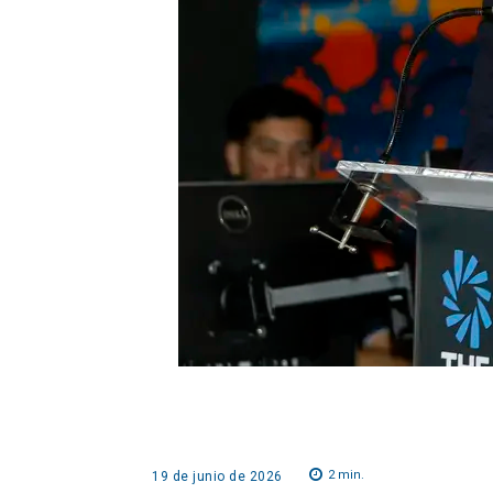
2
min.
19 de junio de 2026