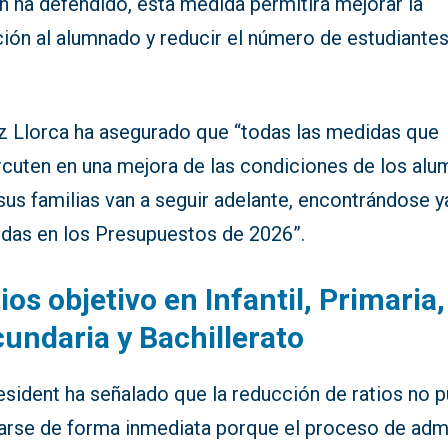
n ha defendido, esta medida permitirá mejorar la
ción al alumnado y reducir el número de estudiante
z Llorca ha asegurado que “todas las medidas que
rcuten en una mejora de las condiciones de los al
sus familias van a seguir adelante, encontrándose y
uidas en los Presupuestos de 2026”.
ios objetivo en Infantil, Primaria,
undaria y Bachillerato
esident ha señalado que la reducción de ratios no 
carse de forma inmediata porque el proceso de adm