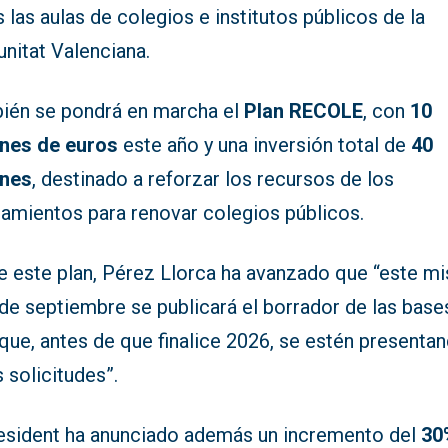
 las aulas de colegios e institutos públicos de la
nitat Valenciana.
ién se pondrá en marcha el
Plan RECOLE
, con
10
ones de euros
este año y una inversión total de
40
ones
, destinado a reforzar los recursos de los
tamientos para renovar colegios públicos.
e este plan, Pérez Llorca ha avanzado que “este m
de septiembre se publicará el borrador de las base
que, antes de que finalice 2026, se estén presenta
s solicitudes”.
resident ha anunciado además un incremento del
30