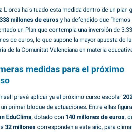
 Llorca ha situado esta medida dentro de un plan g
.338 millones de euros
y ha defendido que “hemos
entado un Plan que contempla una inversión de 3.3
nes de euros, lo que supone la mayor apuesta de la
ria de la Comunitat Valenciana en materia educativa
meras medidas para el próximo
rso
nsell prevé aplicar ya el próximo curso escolar
20
un primer bloque de actuaciones. Entre ellas figur
an EduClima
, dotado con
140 millones de euros
, d
es
32 millones
corresponden a este año, para clima