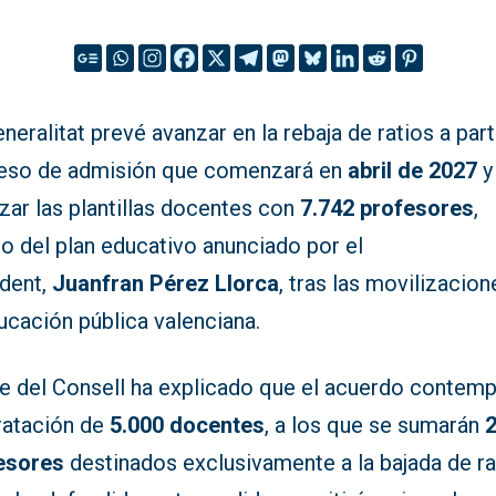
neralitat prevé avanzar en la rebaja de ratios a part
eso de admisión que comenzará en
abril de 2027
y
zar las plantillas docentes con
7.742 profesores
,
o del plan educativo anunciado por el
ident,
Juanfran Pérez Llorca
, tras las movilizacion
ucación pública valenciana.
fe del Consell ha explicado que el acuerdo contemp
ratación de
5.000 docentes
, a los que se sumarán
esores
destinados exclusivamente a la bajada de ra