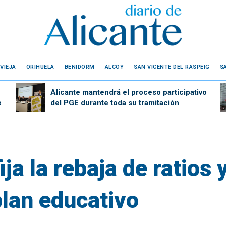
VIEJA
ORIHUELA
BENIDORM
ALCOY
SAN VICENTE DEL RASPEIG
S
Alicante mantendrá el proceso participativo
e
del PGE durante toda su tramitación
fija la rebaja de ratio
plan educativo