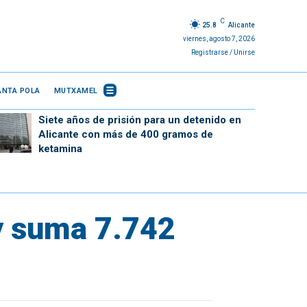
C
25.8
Alicante
viernes, agosto 7, 2026
Registrarse / Unirse
ANTA POLA
MUTXAMEL
Siete años de prisión para un detenido en
Alicante con más de 400 gramos de
ketamina
s y suma 7.742