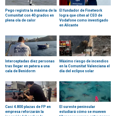
Pego registra la máxima de la
El fundador de Finetwork
Comunitat con 40 grados en
logra que citen al CEO de
plena ola de calor
Vodafone como investigado
en Alicante
Interceptadas diez personas
Máximo riesgo de incendios
tras llegar en patera a una
en la Comunitat Valenciana el
cala de Benidorm
día del eclipse solar
Casi 4.800 plazas de FP en
El sureste peninsular
empresa reforzarán la
estudiará cómo se mueven