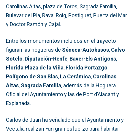
Carolinas Altas, plaza de Toros, Sagrada Familia,
Bulevar del Pla, Raval Roig, Postiguet, Puerta del Mar
y Doctor Ramón y Cajal.
Entre los monumentos incluidos en el trayecto
figuran las hogueras de
Séneca-Autobusos
,
Calvo
Sotelo
,
Diputación-Renfe
,
Baver-Els Antigons
,
Florida Plaza de la Viña
,
Florida Portazgo
,
Polígono de San Blas
,
La Cerámica
,
Carolinas
Altas
,
Sagrada Familia
, además de la Hoguera
Oficial del Ayuntamiento y las de Port d’Alacant y
Explanada.
Carlos de Juan ha señalado que el Ayuntamiento y
Vectalia realizan «un gran esfuerzo para habilitar