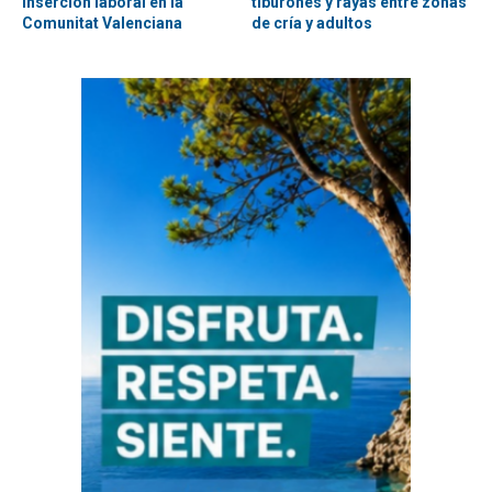
inserción laboral en la
tiburones y rayas entre zonas
Comunitat Valenciana
de cría y adultos