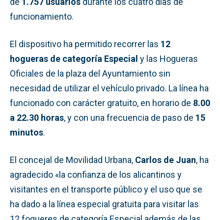
de
1.757 usuarios
durante los cuatro días de
funcionamiento.
El dispositivo ha permitido recorrer las
12
hogueras de categoría Especial
y las Hogueras
Oficiales de la plaza del Ayuntamiento sin
necesidad de utilizar el vehículo privado. La línea ha
funcionado con carácter gratuito, en horario de
8.00
a 22.30 horas
, y con una frecuencia de paso de
15
minutos
.
El concejal de Movilidad Urbana,
Carlos de Juan
, ha
agradecido «la confianza de los alicantinos y
visitantes en el transporte público y el uso que se
ha dado a la línea especial gratuita para visitar las
12 fogueres de categoría Especial además de las