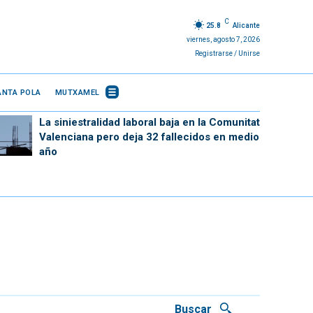
C
25.8
Alicante
viernes, agosto 7, 2026
Registrarse / Unirse
ANTA POLA
MUTXAMEL
La siniestralidad laboral baja en la Comunitat
Valenciana pero deja 32 fallecidos en medio
año
Buscar