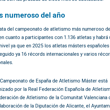
s numeroso del año
rata del campeonato de atletismo más numeroso de
en cuanto a participantes con 1.136 atletas y habrá 
nivel ya que en 2025 los atletas másters españoles
eguido ya 16 récords internacionales y varios réco
nales.
 Campeonato de España de Atletismo Máster está
nizado por la Real Federación Española de Atletis
ederación de Atletismo de la Comunitat Valenciana 
laboración de la Diputación de Alicante, el Ayunta