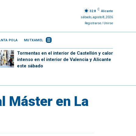
C
32.8
Alicante
sábado, agosto 8, 2026
Registrarse / Unirse
ANTA POLA
MUTXAMEL
Tormentas en el interior de Castellón y calor
intenso en el interior de Valencia y Alicante
este sábado
al Máster en La