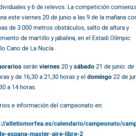
ndividuales y 6 de relevos. La competición comienz
a este viernes 20 de junio a las 9 de la mañana co
as de 3.000 metros obstáculos, salto de altura y
miento de martillo y jabalina, en el Estadi Olímpic
lo Cano de La Nucía.
horarios
serán
viernes
20 y
sábado
21 de junio: de
ras y de 16,30 a 21,30 horas y el
domingo
22 de ju
30 a 14 horas.
rios e información del campeonato en:
s://atletismorfea.es/calendario/campeonato/cam
de-espana-master-aire-libre-2