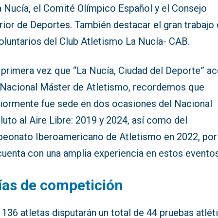
a Nucía, el Comité Olímpico Español y el Consejo
rior de Deportes. También destacar el gran trabajo
oluntarios del Club Atletismo La Nucía- CAB.
a primera vez que “La Nucía, Ciudad del Deporte” a
 Nacional Máster de Atletismo, recordemos que
riormente fue sede en dos ocasiones del Nacional
uto al Aire Libre: 2019 y 2024, así como del
eonato Iberoamericano de Atletismo en 2022, por
cuenta con una amplia experiencia en estos eventos
ías de competición
136 atletas disputarán un total de 44 pruebas atlét