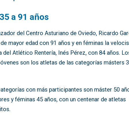
35 a 91 años
nzador del Centro Asturiano de Oviedo, Ricardo Gar
 de mayor edad con 91 años y en féminas la velocis
 del Atlético Rentería, Inés Pérez, con 84 años. Lo
jóvenes son los atletas de las categorías másters 
.
categorías con más participantes son máster 50 añ
res y féminas 45 años, con un centenar de atletas
itos.