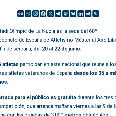
tadi Olímpic de La Nucía es la sede del 60º
eonato de España de Atletismo Máster al Aire Lib
 fin de semana,
del 20 al 22 de junio
.
6 atletas
participan en este nacional que reúne a lo
res atletas veteranos de España
desde los 35 a m
ños.
trada para el público es gratuita
durante los tres 
mpetición, que arranca mañana viernes a las 9 de l
na con las pruebas de 3.000 metros obstáculos.