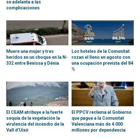
se adelanta a las
complicaciones
Muere una mujer y tres
Los hoteles de la Comunitat
heridos en un choque en la N-
rozan el lleno en agosto con
332 entre Benissa y Dénia
una ocupación prevista del 84
%
El CEAM atribuye a la fuerte
El PPCV reclama al Gobierno
sequía de la vegetación la
que pague a la Comunitat
virulencia del incendio de la
Valenciana más de 4.000
Vall d’Uixó
millones por dependencia