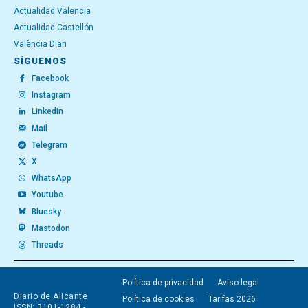
Actualidad Valencia
Actualidad Castellón
València Diari
SÍGUENOS
Facebook
Instagram
Linkedin
Mail
Telegram
X
WhatsApp
Youtube
Bluesky
Mastodon
Threads
Política de privacidad
Aviso legal
Diario de Alicante
Política de cookies
Tarifas 2026
ISSN: 3101-1284 -