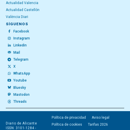
Actualidad Valencia
Actualidad Castellón
València Diari
SÍGUENOS
Facebook
Instagram
Linkedin
Mail
Telegram
X
WhatsApp
Youtube
Bluesky
Mastodon
Threads
Política de privacidad
Aviso legal
Diario de Alicante
Política de cookies
Tarifas 2026
ISSN: 3101-1284 -