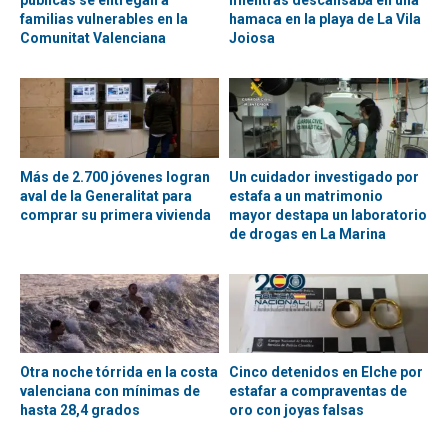
públicas se entregan a
mientras descansaba en una
familias vulnerables en la
hamaca en la playa de La Vila
Comunitat Valenciana
Joiosa
Más de 2.700 jóvenes logran
Un cuidador investigado por
aval de la Generalitat para
estafa a un matrimonio
comprar su primera vivienda
mayor destapa un laboratorio
de drogas en La Marina
Otra noche tórrida en la costa
Cinco detenidos en Elche por
valenciana con mínimas de
estafar a compraventas de
hasta 28,4 grados
oro con joyas falsas