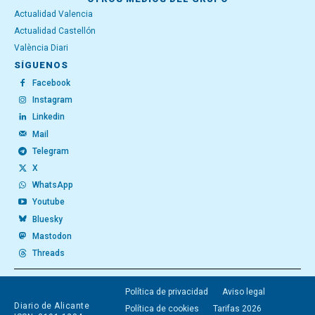
Actualidad Valencia
Actualidad Castellón
València Diari
SÍGUENOS
Facebook
Instagram
Linkedin
Mail
Telegram
X
WhatsApp
Youtube
Bluesky
Mastodon
Threads
Política de privacidad
Aviso legal
Diario de Alicante
Política de cookies
Tarifas 2026