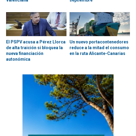
El PSPV acusa a Pérez Llorca
Un nuevo portacontenedores
de alta traición si bloquea la
reduce a la mitad el consumo
nueva financiación
en la ruta Alicante-Canarias
autonómica