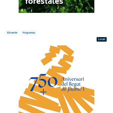
Alicante
Hogueras
Local