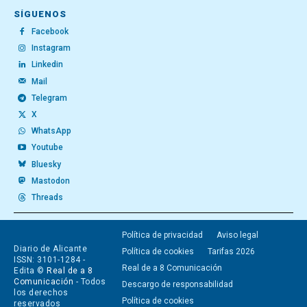
SÍGUENOS
Facebook
Instagram
Linkedin
Mail
Telegram
X
WhatsApp
Youtube
Bluesky
Mastodon
Threads
Política de privacidad
Aviso legal
Diario de Alicante
Política de cookies
Tarifas 2026
ISSN: 3101-1284 -
Real de a 8 Comunicación
Edita ©
Real de a 8
Comunicación
- Todos
Descargo de responsabilidad
los derechos
Política de cookies
reservados