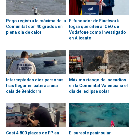
Pego registra la máxima de la
El fundador de Finetwork
Comunitat con 40 grados en
logra que citen al CEO de
plena ola de calor
Vodafone como investigado
en Alicante
Interceptadas diez personas
Máximo riesgo de incendios
tras llegar en patera a una
en la Comunitat Valenciana el
cala de Benidorm
día del eclipse solar
Casi 4.800 plazas de FP en
El sureste peninsular