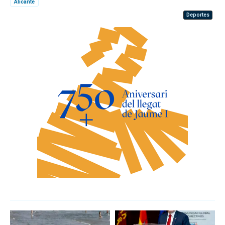
Alicante
Deportes