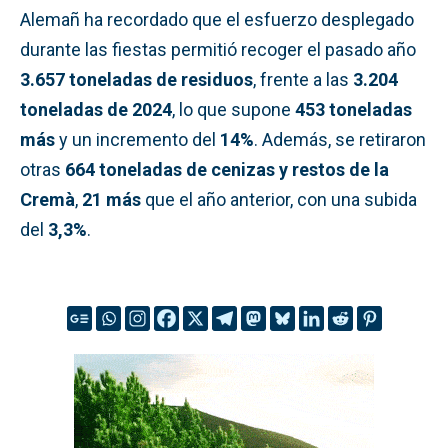
Alemañ ha recordado que el esfuerzo desplegado
durante las fiestas permitió recoger el pasado año
3.657 toneladas de residuos
, frente a las
3.204
toneladas de 2024
, lo que supone
453 toneladas
más
y un incremento del
14%
. Además, se retiraron
otras
664 toneladas de cenizas y restos de la
Cremà
,
21 más
que el año anterior, con una subida
del
3,3%
.