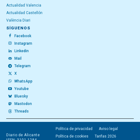
Actualidad Valencia
Actualidad Castellón
València Diari
SÍGUENOS
Facebook
Instagram
Linkedin
Mail
Telegram
X
WhatsApp
Youtube
Bluesky
Mastodon
Threads
Política de privacidad
Aviso legal
Diario de Alicante
Política de cookies
Tarifas 2026
ISSN: 3101-1284 -