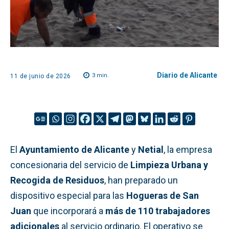
Diario de Alicante
3
min.
11 de junio de 2026
El
Ayuntamiento de Alicante
y
Netial
, la empresa
concesionaria del servicio de
Limpieza Urbana y
Recogida de Residuos
, han preparado un
dispositivo especial para las
Hogueras de San
Juan
que incorporará a
más de 110 trabajadores
adicionales
al servicio ordinario. El operativo se