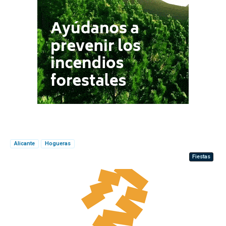
Alicante
Hogueras
Fiestas