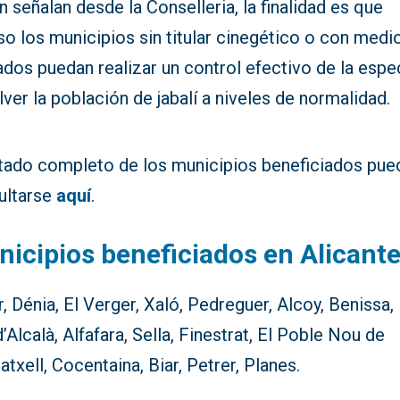
 señalan desde la Conselleria, la finalidad es que
so los municipios sin titular cinegético o con medi
ados puedan realizar un control efectivo de la espe
ver la población de jabalí a niveles de normalidad.
istado completo de los municipios beneficiados pue
ultarse
aquí
.
icipios beneficiados en Alicant
r, Dénia, El Verger, Xaló, Pedreguer, Alcoy, Benissa,
d’Alcalà, Alfafara, Sella, Finestrat, El Poble Nou de
atxell, Cocentaina, Biar, Petrer, Planes.