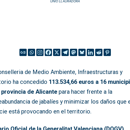
UNIÓ LLAURADORA
onselleria de Medio Ambiente, Infraestructuras y
itorio ha concedido
113.534,66 euros a 16 municip
a provincia de Alicante
para hacer frente a la
eabundancia de jabalíes y minimizar los daños que 
ie está provocando en el territorio.
ario Oficial de la Generalitat Valenciana (DOGV)