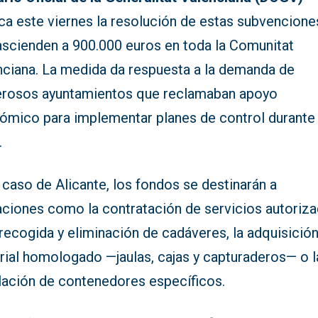
ca este viernes la resolución de estas subvencione
ascienden a 900.000 euros en toda la Comunitat
nciana. La medida da respuesta a la demanda de
rosos ayuntamientos que reclamaban apoyo
ómico para implementar planes de control durante
.
 caso de Alicante, los fondos se destinarán a
aciones como la contratación de servicios autoriz
recogida y eliminación de cadáveres, la adquisició
rial homologado —jaulas, cajas y capturaderos— o l
alación de contenedores específicos.