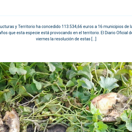
cturas y Territorio ha concedido 113.534,66 euros a 16 municipios de la
os que esta especie está provocando en el territorio. El Diario Oficial 
viernes la resolución de estas […]