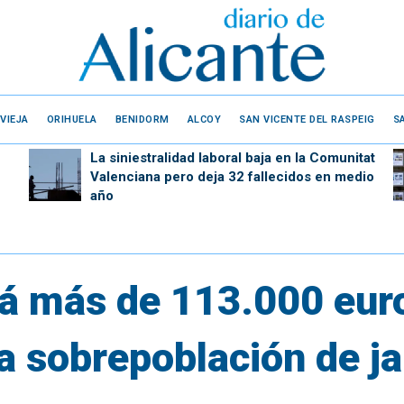
VIEJA
ORIHUELA
BENIDORM
ALCOY
SAN VICENTE DEL RASPEIG
S
La siniestralidad laboral baja en la Comunitat
Valenciana pero deja 32 fallecidos en medio
año
irá más de 113.000 eur
a sobrepoblación de ja