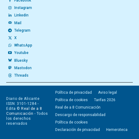
Facebook
Instagram
Linkedin
Mail
Telegram
X
WhatsApp
Youtube
Bluesky
Mastodon
Threads
Política de privacidad
Aviso legal
Diario de Alicante
Política de cookies
Tarifas 2026
ISSN: 3101-1284 -
Real de a 8 Comunicación
Edita ©
Real de a 8
Comunicación
- Todos
Descargo de responsabilidad
los derechos
Política de cookies
reservados
Declaración de privacidad
Hemeroteca