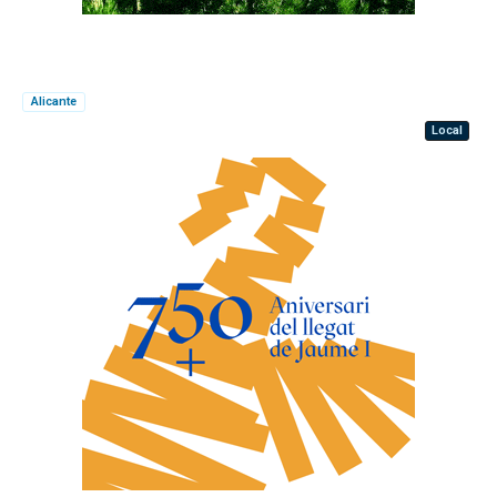
Alicante
Local