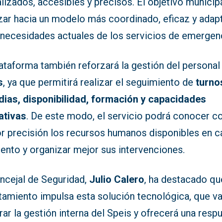
lizados, accesibles y precisos. El objetivo municip
zar hacia un modelo más coordinado, eficaz y adap
s necesidades actuales de los servicios de emergen
ataforma también reforzará la gestión del personal
s
, ya que permitirá realizar el seguimiento de
turno
dias, disponibilidad, formación y capacidades
ativas
. De este modo, el servicio podrá conocer c
r precisión los recursos humanos disponibles en c
nto y organizar mejor sus intervenciones.
oncejal de Seguridad,
Julio Calero
, ha destacado qu
tamiento impulsa esta solución tecnológica, que va
ar la gestión interna del Speis y ofrecerá una resp