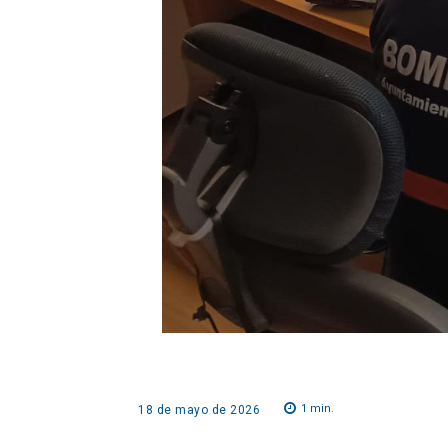
1
min.
18 de mayo de 2026