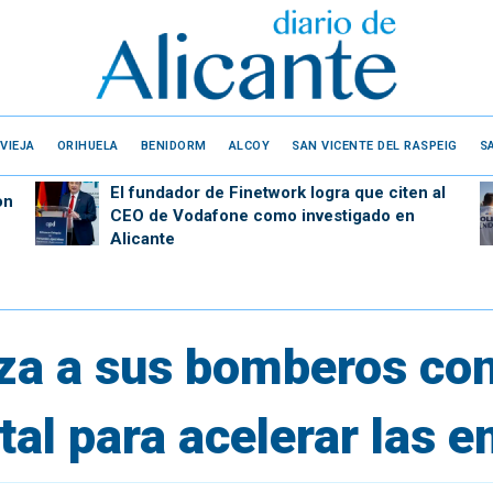
VIEJA
ORIHUELA
BENIDORM
ALCOY
SAN VICENTE DEL RASPEIG
S
El fundador de Finetwork logra que citen al
on
CEO de Vodafone como investigado en
Alicante
rza a sus bomberos co
tal para acelerar las 