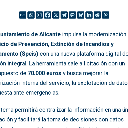
untamiento de Alicante
impulsa la modernización 
icio de Prevención, Extinción de Incendios y
amento (Speis)
con una nueva plataforma digital d
ón integral. La herramienta sale a licitación con un
upuesto de
70.000 euros
y busca mejorar la
ización interna del servicio, la explotación de dato
uesta ante emergencias.
stema permitirá centralizar la información en una ú
ación y facilitará la toma de decisiones con datos