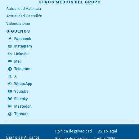
OTROS MEDIOS DEL GRUPO
Actualidad Valencia
Actualidad Castellón
València Diari
SÍGUENOS
Facebook
Instagram
Linkedin
Mail
Telegram
X
WhatsApp
Youtube
Bluesky
Mastodon
Threads
Política de privacidad
Aviso legal
Diario de Alicante
Política de cookies
Tarifas 2026