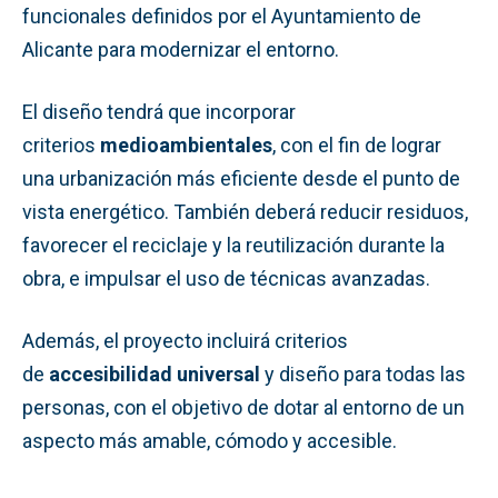
funcionales definidos por el Ayuntamiento de
Alicante para modernizar el entorno.
El diseño tendrá que incorporar
criterios
medioambientales
, con el fin de lograr
una urbanización más eficiente desde el punto de
vista energético. También deberá reducir residuos,
favorecer el reciclaje y la reutilización durante la
obra, e impulsar el uso de técnicas avanzadas.
Además, el proyecto incluirá criterios
de
accesibilidad universal
y diseño para todas las
personas, con el objetivo de dotar al entorno de un
aspecto más amable, cómodo y accesible.