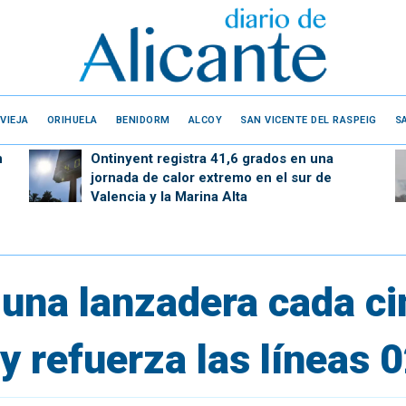
VIEJA
ORIHUELA
BENIDORM
ALCOY
SAN VICENTE DEL RASPEIG
S
n
Ontinyent registra 41,6 grados en una
jornada de calor extremo en el sur de
Valencia y la Marina Alta
a una lanzadera cada c
y refuerza las líneas 0