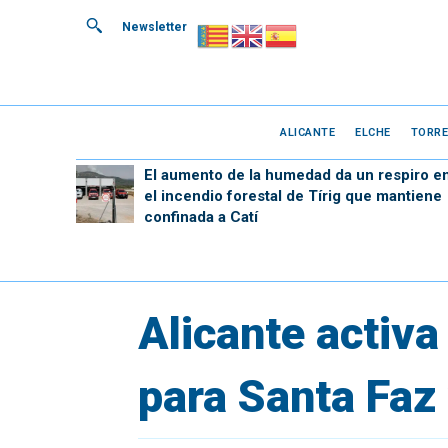
Newsletter
ALICANTE
ELCHE
TORRE
El aumento de la humedad da un respiro e
el incendio forestal de Tírig que mantiene
confinada a Catí
Alicante activ
para Santa Faz 