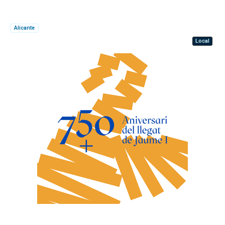
Alicante
Local