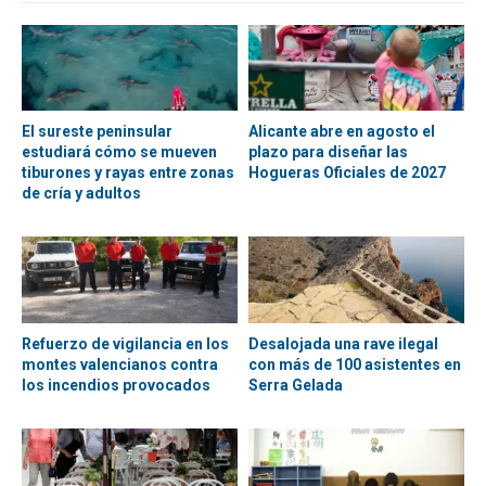
El sureste peninsular
Alicante abre en agosto el
estudiará cómo se mueven
plazo para diseñar las
tiburones y rayas entre zonas
Hogueras Oficiales de 2027
de cría y adultos
Refuerzo de vigilancia en los
Desalojada una rave ilegal
montes valencianos contra
con más de 100 asistentes en
los incendios provocados
Serra Gelada