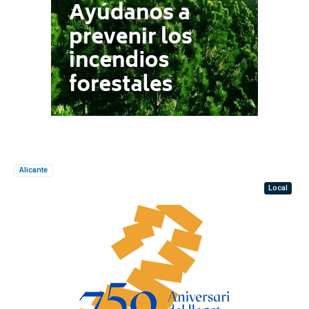
Alicante
Local