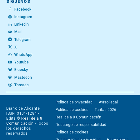
SÍGUENOS
Facebook
Instagram
Linkedin
Mail
Telegram
X
WhatsApp
Youtube
Bluesky
Mastodon
Threads
Política de privacidad
Aviso legal
Diario de Alicante
Política de cookies
Tarifas 2026
ISSN: 3101-1284 -
Real de a 8 Comunicación
Edita ©
Real de a 8
Comunicación
- Todos
Descargo de responsabilidad
los derechos
Política de cookies
reservados
Declaración de privacidad
Hemeroteca