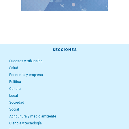
SECCIONES
Sucesos y tribunales
Salud
Economía y empresa
Política
Cultura
Local
Sociedad
Social
Agricultura y medio ambiente
Ciencia y tecnología