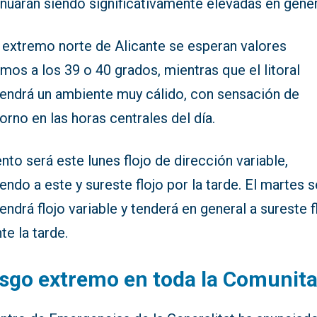
nuarán siendo significativamente elevadas en gener
l extremo norte de Alicante se esperan valores
mos a los 39 o 40 grados, mientras que el litoral
endrá un ambiente muy cálido, con sensación de
rno en las horas centrales del día.
ento será este lunes flojo de dirección variable,
endo a este y sureste flojo por la tarde. El martes s
ndrá flojo variable y tenderá en general a sureste f
te la tarde.
sgo extremo en toda la Comunita