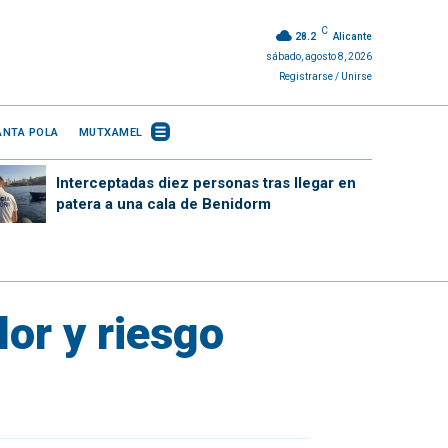
C
28.2
Alicante
sábado, agosto 8, 2026
Registrarse / Unirse
ANTA POLA
MUTXAMEL
Interceptadas diez personas tras llegar en
patera a una cala de Benidorm
lor y riesgo