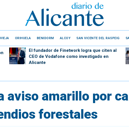
VIEJA
ORIHUELA
BENIDORM
ALCOY
SAN VICENTE DEL RASPEIG
S
El fundador de Finetwork logra que citen al
on
CEO de Vodafone como investigado en
Alicante
a aviso amarillo por ca
endios forestales