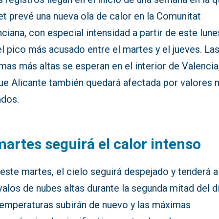
t prevé una nueva ola de calor en la Comunitat
ciana, con especial intensidad a partir de este lune
l pico más acusado entre el martes y el jueves. La
as más altas se esperan en el interior de Valencia
ue Alicante también quedará afectada por valores 
ados.
martes seguirá el calor intenso
este martes, el cielo seguirá despejado y tenderá a
valos de nubes altas durante la segunda mitad del dí
temperaturas subirán de nuevo y las máximas