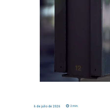
2
min.
6 de julio de 2026