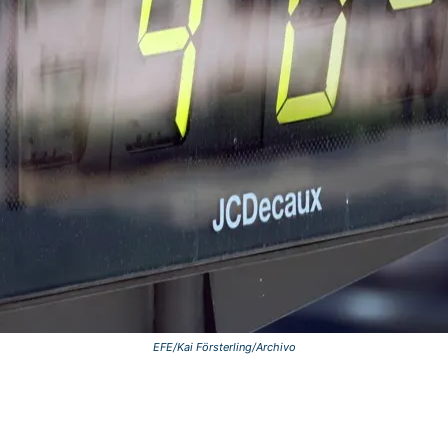
EFE/Kai Försterling/Archivo