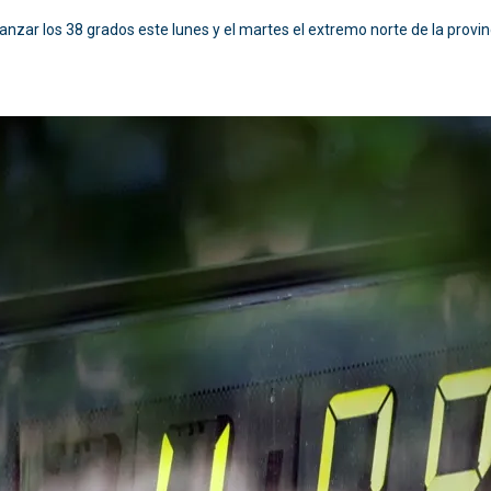
lcanzar los 38 grados este lunes y el martes el extremo norte de la provi