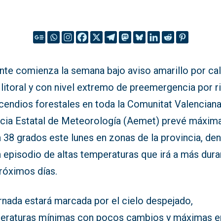
ante comienza la semana bajo aviso amarillo por ca
 litoral y con nivel extremo de preemergencia por 
cendios forestales en toda la Comunitat Valenciana
cia Estatal de Meteorología (Aemet) prevé máxim
 38 grados este lunes en zonas de la provincia, den
 episodio de altas temperaturas que irá a más dura
róximos días.
rnada estará marcada por el cielo despejado,
eraturas mínimas con pocos cambios y máximas e