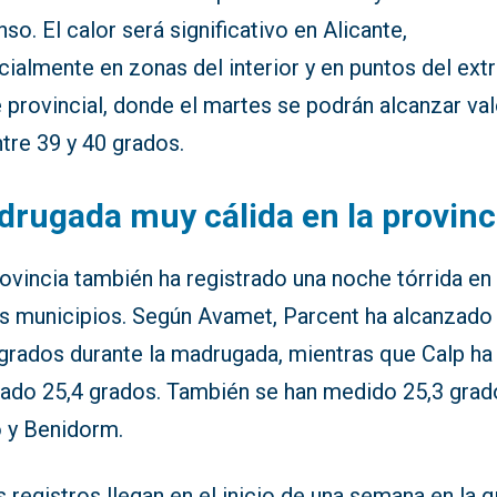
so. El calor será significativo en Alicante,
cialmente en zonas del interior y en puntos del ex
 provincial, donde el martes se podrán alcanzar va
tre 39 y 40 grados.
rugada muy cálida en la provinc
ovincia también ha registrado una noche tórrida en
os municipios. Según Avamet, Parcent ha alcanzado
 grados durante la madrugada, mientras que Calp ha
ado 25,4 grados. También se han medido 25,3 grad
 y Benidorm.
 registros llegan en el inicio de una semana en la 