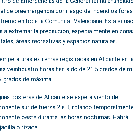
entro de Emergencias de la Generalitat ha anunciad
vel de preemergencia por riesgo de incendios fores
xtremo en toda la Comunitat Valenciana. Esta situa
ga a extremar la precaución, especialmente en zona
tales, áreas recreativas y espacios naturales.
temperaturas extremas registradas en Alicante en l
as veinticuatro horas han sido de 21,5 grados de m
,9 grados de máxima.
guas costeras de Alicante se espera viento de
onente sur de fuerza 2 a 3, rolando temporalmente
onente oeste durante las horas nocturnas. Habrá
adilla o rizada.