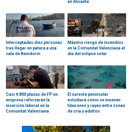
en Alicante
Interceptadas diez personas
Máximo riesgo de incendios
tras llegar en patera a una
en la Comunitat Valenciana el
cala de Benidorm
día del eclipse solar
Casi 4.800 plazas de FP en
El sureste peninsular
empresa reforzarán la
estudiará cómo se mueven
inserción laboral en la
tiburones y rayas entre zonas
Comunitat Valenciana
de cría y adultos