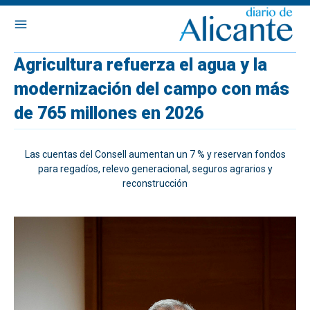
Agricultura refuerza el agua y la
modernización del campo con más
de 765 millones en 2026
Las cuentas del Consell aumentan un 7 % y reservan fondos
para regadíos, relevo generacional, seguros agrarios y
reconstrucción