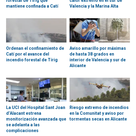
forestal de Tírig que
calor extremo en el sur de
mantiene confinada a Catí
Valencia y la Marina Alta
Ordenan el confinamiento de
Aviso amarillo por máximas
Catí por el avance del
de hasta 38 grados en
incendio forestal de Tírig
interior de Valencia y sur de
Alicante
La UCI del Hospital Sant Joan
Riesgo extremo de incendios
d’Alacant estrena
en la Comunitat y aviso por
monitorización avanzada que
tormentas secas en Alicante
se adelanta a las
complicaciones