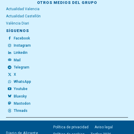
OTROS MEDIOS DEL GRUPO
Actualidad Valencia
Actualidad Castellón
València Diari
SÍGUENOS
Facebook
Instagram
Linkedin
Mail
Telegram
X
WhatsApp
Youtube
Bluesky
Mastodon
Threads
Política de privacidad
Aviso legal
Diario de Alicante