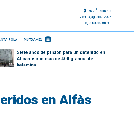
C
25.7
Alicante
viernes, agosto 7, 2026
Registrarse / Unirse
ANTA POLA
MUTXAMEL
Siete años de prisión para un detenido en
Alicante con más de 400 gramos de
ketamina
heridos en Alfàs