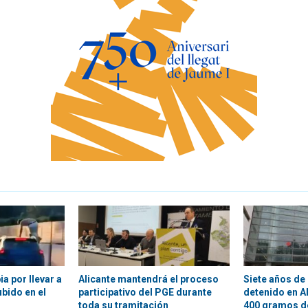
a por llevar a
Alicante mantendrá el proceso
Siete años de 
bido en el
participativo del PGE durante
detenido en A
toda su tramitación
400 gramos d