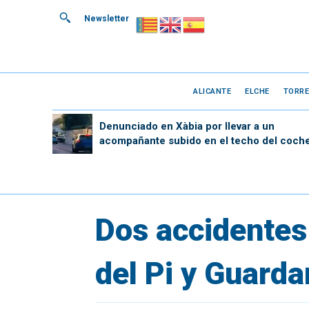
Newsletter
ALICANTE
ELCHE
TORRE
Denunciado en Xàbia por llevar a un
acompañante subido en el techo del coch
Dos accidentes 
del Pi y Guard