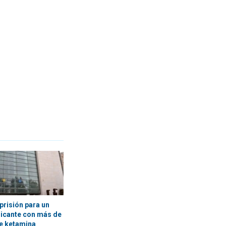
prisión para un
licante con más de
e ketamina