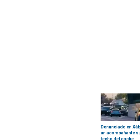
Denunciado en Xàbi
un acompañante su
techo del coche