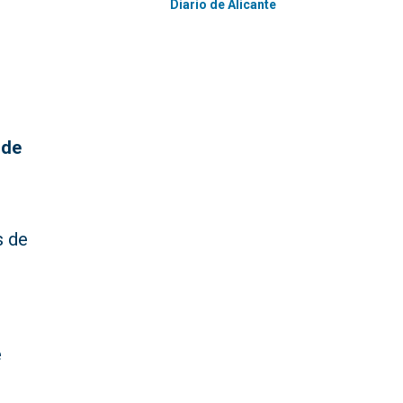
Diario de Alicante
 de
s de
e