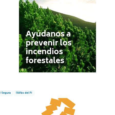
l Segura
l'Alfàs del Pi