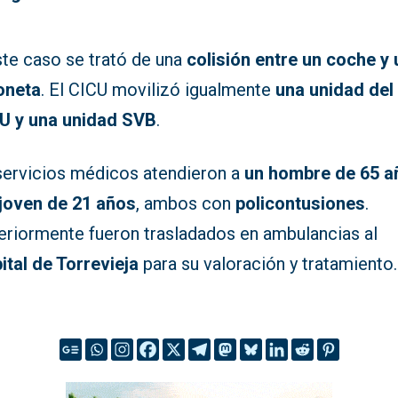
ste caso se trató de una
colisión entre un coche y
oneta
. El CICU movilizó igualmente
una unidad del
 y una unidad SVB
.
servicios médicos atendieron a
un hombre de 65 a
 joven de 21 años
, ambos con
policontusiones
.
eriormente fueron trasladados en ambulancias al
ital de Torrevieja
para su valoración y tratamiento.