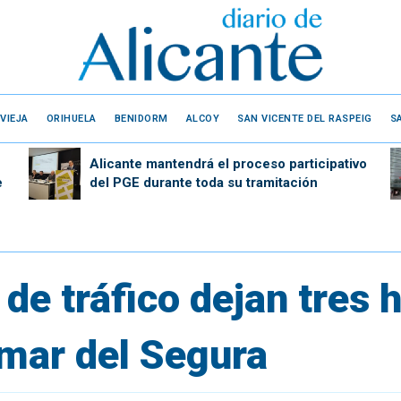
VIEJA
ORIHUELA
BENIDORM
ALCOY
SAN VICENTE DEL RASPEIG
S
Alicante mantendrá el proceso participativo
e
del PGE durante toda su tramitación
de tráfico dejan tres 
amar del Segura