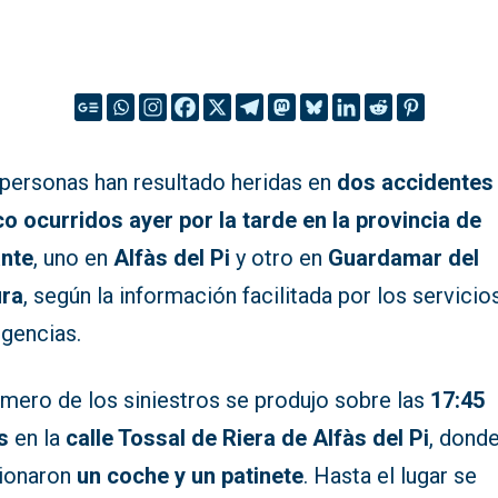
 personas han resultado heridas en
dos accidentes
co ocurridos ayer por la tarde en la provincia de
ante
, uno en
Alfàs del Pi
y otro en
Guardamar del
ra
, según la información facilitada por los servicio
gencias.
imero de los siniestros se produjo sobre las
17:45
s
en la
calle Tossal de Riera de Alfàs del Pi
, dond
sionaron
un coche y un patinete
. Hasta el lugar se