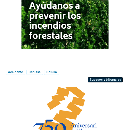
Accidente
Benissa
Bolulla
Sucesos y tribunales