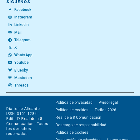
SÍGUENOS
Facebook
Instagram
Linkedin
Mail
Telegram
X
WhatsApp
Youtube
Bluesky
Mastodon
Threads
Política de privacidad
Aviso legal
Diario de Alicante
Política de cookies
Tarifas 2026
ISSN: 3101-1284 -
Real de a 8 Comunicación
Edita ©
Real de a 8
Comunicación
- Todos
Descargo de responsabilidad
los derechos
Política de cookies
reservados