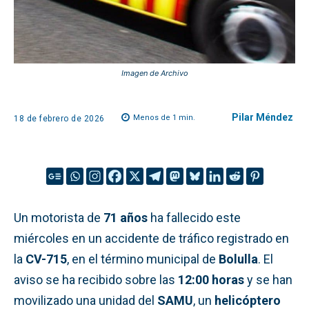
Imagen de Archivo
Pilar Méndez
Menos de 1
min.
18 de febrero de 2026
Un motorista de
71 años
ha fallecido este
miércoles en un accidente de tráfico registrado en
la
CV-715
, en el término municipal de
Bolulla
. El
aviso se ha recibido sobre las
12:00 horas
y se han
movilizado una unidad del
SAMU
, un
helicóptero