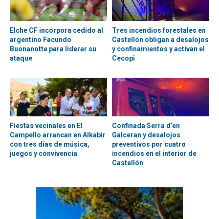
Elche CF incorpora cedido al
Tres incendios forestales en
argentino Facundo
Castellón obligan a desalojos
Buonanotte para liderar su
y confinamientos y activan el
ataque
Cecopi
Fiestas vecinales en El
Confinada Serra d’en
Campello arrancan en Alkabir
Galceran y desalojos
con tres días de música,
preventivos por cuatro
juegos y convivencia
incendios en el interior de
Castellón