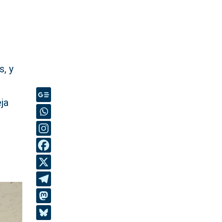
s, y
ja