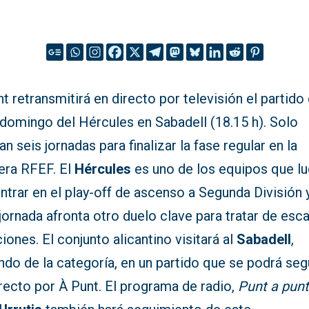
t retransmitirá en directo por televisión el partido
 domingo del Hércules en Sabadell (18.15 h). Solo
n seis jornadas para finalizar la fase regular en la
era RFEF. El
Hércules
es uno de los equipos que l
ntrar en el play-off de ascenso a Segunda División 
jornada afronta otro duelo clave para tratar de esca
iones. El conjunto alicantino visitará al
Sabadell
,
do de la categoría, en un partido que se podrá seg
recto por À Punt. El programa de radio,
Punt a pun