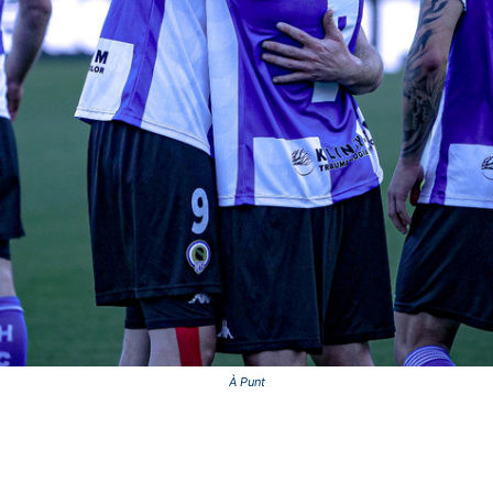
À Punt