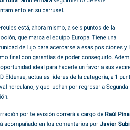
Urrutia
también hará seguimiento de este
ntamiento en su carrusel.
rcules está, ahora mismo, a seis puntos de la
oción, que marca el equipo Europa. Tiene una
unidad de lujo para acercarse a esas posiciones y l
amo final con garantías de poder conseguirlo. Adem
 oportunidad ideal para hacerle un favor a sus veci
D Eldense, actuales líderes de la categoría, a 1 pun
ival herculano, y que luchan por regresar a Segunda
ión.
rración por televisión correrá a cargo de
Raúl Pina
rá acompañado en los comentarios por
Javier Subi