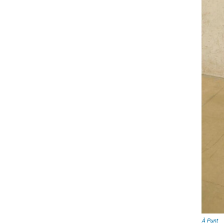
À Punt