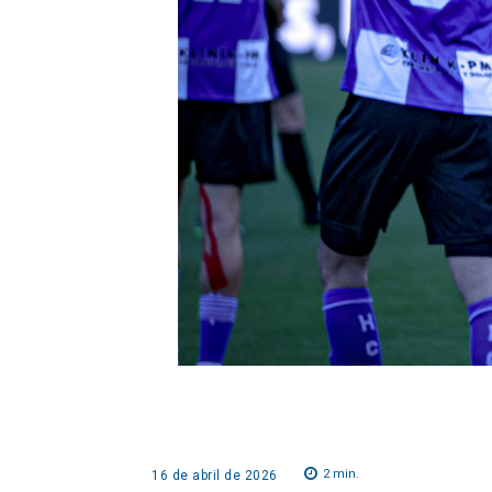
2
min.
16 de abril de 2026