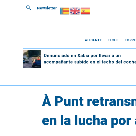
Newsletter
ALICANTE
ELCHE
TORRE
Denunciado en Xàbia por llevar a un
acompañante subido en el techo del coch
À Punt retransm
en la lucha por