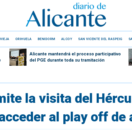
VIEJA
ORIHUELA
BENIDORM
ALCOY
SAN VICENTE DEL RASPEIG
S
Alicante mantendrá el proceso participativo
e
del PGE durante toda su tramitación
ite la visita del Hércu
 acceder al play off de