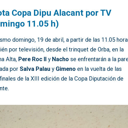
ota Copa Dipu Alacant por TV
mingo 11.05 h)
smo domingo, 19 de abril, a partir de las 11.05 hora
én por televisión, desde el trinquet de Orba, en la
na Alta,
Pere Roc II
y
Nacho
se enfrentarán a la pare
ada por
Salva Palau
y
Gimeno
en la vuelta de las
inales de la XIII edición de la Copa Diputación de
nte.