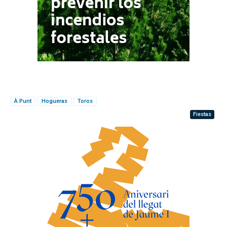
À Punt
Hogueras
Toros
Fiestas