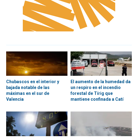
Chubascos en el interior y
El aumento de la humedad da
bajada notable de las
un respiro en el incendio
máximas en el sur de
forestal de Tírig que
Valencia
mantiene confinada a Catí