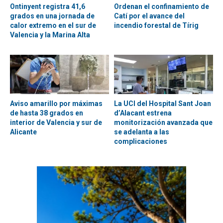
Ontinyent registra 41,6
Ordenan el confinamiento de
grados en una jornada de
Catí por el avance del
calor extremo en el sur de
incendio forestal de Tírig
Valencia y la Marina Alta
Aviso amarillo por máximas
La UCI del Hospital Sant Joan
de hasta 38 grados en
d’Alacant estrena
interior de Valencia y sur de
monitorización avanzada que
Alicante
se adelanta a las
complicaciones