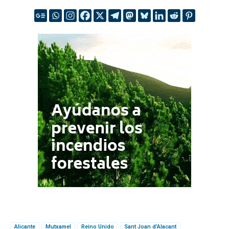
Alicante
Mutxamel
Reino Unido
Sant Joan d’Alacant