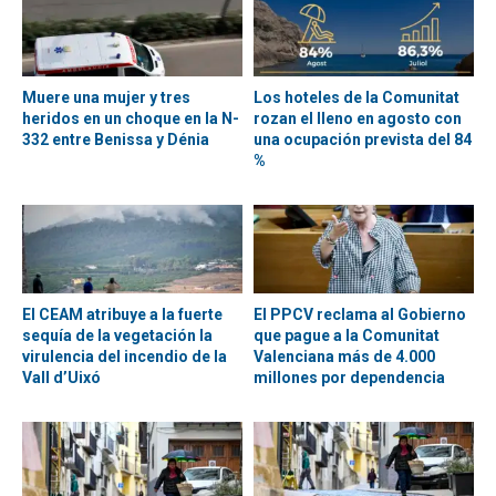
Muere una mujer y tres
Los hoteles de la Comunitat
heridos en un choque en la N-
rozan el lleno en agosto con
332 entre Benissa y Dénia
una ocupación prevista del 84
%
El CEAM atribuye a la fuerte
El PPCV reclama al Gobierno
sequía de la vegetación la
que pague a la Comunitat
virulencia del incendio de la
Valenciana más de 4.000
Vall d’Uixó
millones por dependencia