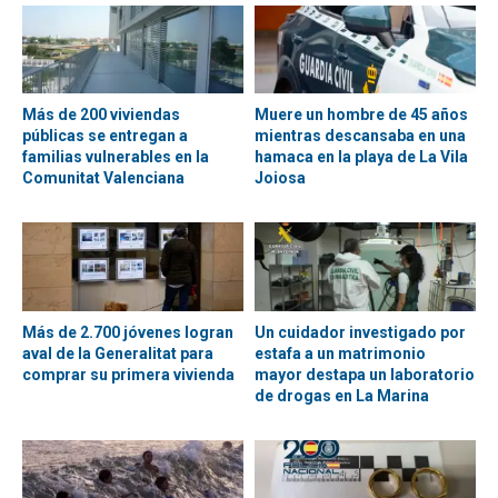
Más de 200 viviendas
Muere un hombre de 45 años
públicas se entregan a
mientras descansaba en una
familias vulnerables en la
hamaca en la playa de La Vila
Comunitat Valenciana
Joiosa
Más de 2.700 jóvenes logran
Un cuidador investigado por
aval de la Generalitat para
estafa a un matrimonio
comprar su primera vivienda
mayor destapa un laboratorio
de drogas en La Marina