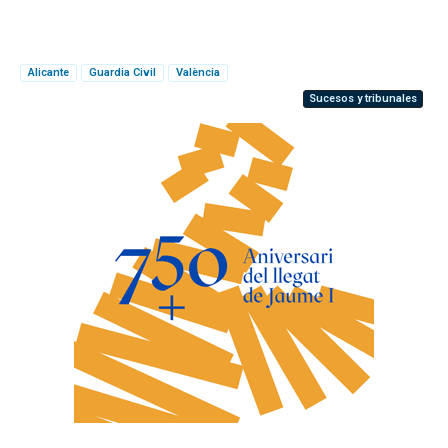
Alicante
Guardia Civil
València
Sucesos y tribunales